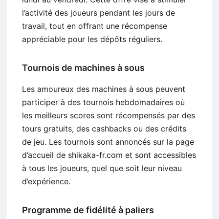
l’activité des joueurs pendant les jours de
travail, tout en offrant une récompense
appréciable pour les dépôts réguliers.
Tournois de machines à sous
Les amoureux des machines à sous peuvent
participer à des tournois hebdomadaires où
les meilleurs scores sont récompensés par des
tours gratuits, des cashbacks ou des crédits
de jeu. Les tournois sont annoncés sur la page
d’accueil de shikaka-fr.com et sont accessibles
à tous les joueurs, quel que soit leur niveau
d’expérience.
Programme de fidélité à paliers