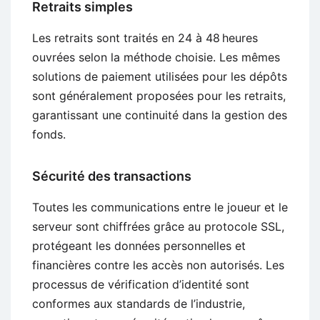
Retraits simples
Les retraits sont traités en 24 à 48 heures
ouvrées selon la méthode choisie. Les mêmes
solutions de paiement utilisées pour les dépôts
sont généralement proposées pour les retraits,
garantissant une continuité dans la gestion des
fonds.
Sécurité des transactions
Toutes les communications entre le joueur et le
serveur sont chiffrées grâce au protocole SSL,
protégeant les données personnelles et
financières contre les accès non autorisés. Les
processus de vérification d’identité sont
conformes aux standards de l’industrie,