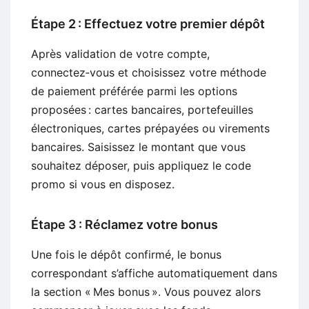
Étape 2 : Effectuez votre premier dépôt
Après validation de votre compte,
connectez‑vous et choisissez votre méthode
de paiement préférée parmi les options
proposées : cartes bancaires, portefeuilles
électroniques, cartes prépayées ou virements
bancaires. Saisissez le montant que vous
souhaitez déposer, puis appliquez le code
promo si vous en disposez.
Étape 3 : Réclamez votre bonus
Une fois le dépôt confirmé, le bonus
correspondant s’affiche automatiquement dans
la section « Mes bonus ». Vous pouvez alors