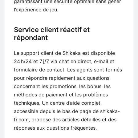
garantissant une sécurité optimale sans gêner
l’expérience de jeu.
Service client réactif et
répondant
Le support client de Shikaka est disponible
24 h/24 et 7 j/7 via chat en direct, e‑mail et
formulaire de contact. Les agents sont formés
pour répondre rapidement aux questions
concernant les promotions, les bonus, les
méthodes de paiement et les problèmes
techniques. Un centre d’aide complet,
accessible depuis le bas de page de shikaka-
fr.com, propose des articles détaillés et des
réponses aux questions fréquentes.