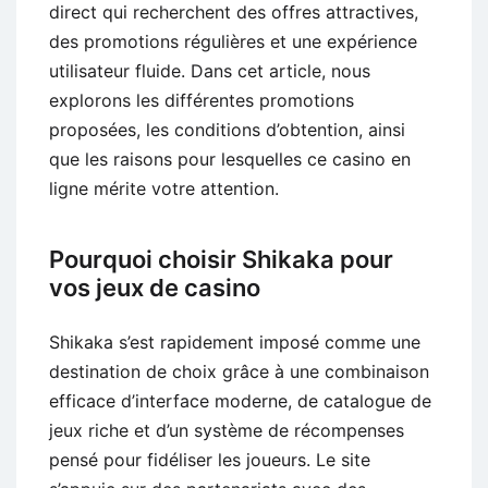
direct qui recherchent des offres attractives,
des promotions régulières et une expérience
utilisateur fluide. Dans cet article, nous
explorons les différentes promotions
proposées, les conditions d’obtention, ainsi
que les raisons pour lesquelles ce casino en
ligne mérite votre attention.
Pourquoi choisir Shikaka pour
vos jeux de casino
Shikaka s’est rapidement imposé comme une
destination de choix grâce à une combinaison
efficace d’interface moderne, de catalogue de
jeux riche et d’un système de récompenses
pensé pour fidéliser les joueurs. Le site