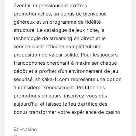
éventail impressionnant d’offres
promotionnelles, un bonus de bienvenue
généreux et un programme de fidélité
structuré. Le catalogue de jeux riche, la
technologie de streaming en direct et le
service client efficace complètent une
proposition de valeur solide. Pour les joueurs
francophones cherchant à maximiser chaque
dépôt et à profiter d’un environnement de jeu
sécurisé, shikaka-fr.com représente une option
à considérer sérieusement. Profitez des
promotions en cours, inscrivez‑vous dès
aujourd’hui et laissez le feu d’artifice des
bonus transformer votre expérience de casino
-casino