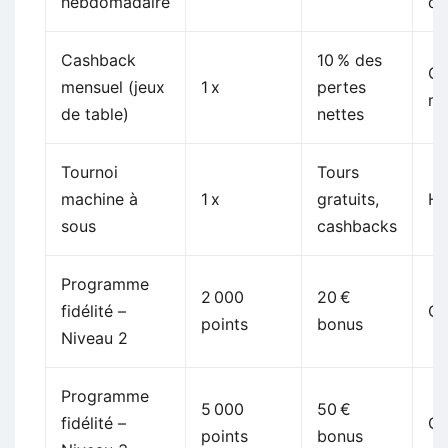
hebdomadaire
ou
Cashback
10 % des
Ch
mensuel (jeux
1 x
pertes
mo
de table)
nettes
Tournoi
Tours
machine à
1 x
gratuits,
He
sous
cashbacks
Programme
2 000
20 €
fidélité –
Co
points
bonus
Niveau 2
Programme
5 000
50 €
fidélité –
Co
points
bonus