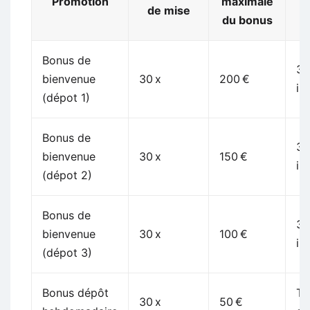
Promotion
maximale
de mise
du bonus
Bonus de
30
bienvenue
30 x
200 €
in
(dépot 1)
Bonus de
30
bienvenue
30 x
150 €
in
(dépot 2)
Bonus de
30
bienvenue
30 x
100 €
in
(dépot 3)
Bonus dépôt
To
30 x
50 €