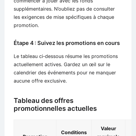
commencer à jouer avec les fonds
supplémentaires. N’oubliez pas de consulter
les exigences de mise spécifiques à chaque
promotion.
Étape 4 : Suivez les promotions en cours
Le tableau ci‑dessous résume les promotions
actuellement actives. Gardez un œil sur le
calendrier des événements pour ne manquer
aucune offre exclusive.
Tableau des offres
promotionnelles actuelles
Valeur
Conditions