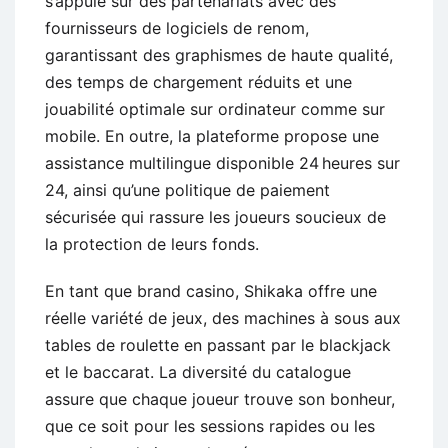
s’appuie sur des partenariats avec des
fournisseurs de logiciels de renom,
garantissant des graphismes de haute qualité,
des temps de chargement réduits et une
jouabilité optimale sur ordinateur comme sur
mobile. En outre, la plateforme propose une
assistance multilingue disponible 24 heures sur
24, ainsi qu’une politique de paiement
sécurisée qui rassure les joueurs soucieux de
la protection de leurs fonds.
En tant que brand casino, Shikaka offre une
réelle variété de jeux, des machines à sous aux
tables de roulette en passant par le blackjack
et le baccarat. La diversité du catalogue
assure que chaque joueur trouve son bonheur,
que ce soit pour les sessions rapides ou les