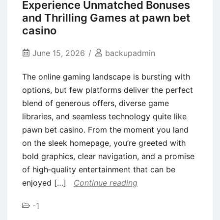
Experience Unmatched Bonuses
and Thrilling Games at pawn bet
casino
June 15, 2026
backupadmin
The online gaming landscape is bursting with
options, but few platforms deliver the perfect
blend of generous offers, diverse game
libraries, and seamless technology quite like
pawn bet casino. From the moment you land
on the sleek homepage, you’re greeted with
bold graphics, clear navigation, and a promise
of high‑quality entertainment that can be
enjoyed […]
Continue reading
-1