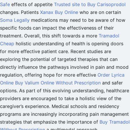
Safe
effects of appetite
Trusted site to Buy Carisoprodol
changes. Patients
Xanax Buy Online
who are on certain
Soma Legally
medications may need to be aware of how
specific foods can impact the effectiveness of their
treatment. Overall, this shift towards a more
Tramadol
Cheap
holistic understanding of health is opening doors
for more effective patient care. Recent studies are
exploring the potential of targeted therapies that can
directly influence the pathways involved in pain and mood
regulation, offering hope for more effective
Order Lyrica
Online
Buy Valium Online Without Prescription
and safer
options. As part of this evolving understanding, healthcare
providers are encouraged to take a holistic view of the
caregiver’s experience. Medical schools and residency
programs are increasingly incorporating pain management
strategies that emphasize the importance of
Buy Tramadol
Without Prescription
a multimodal approach.