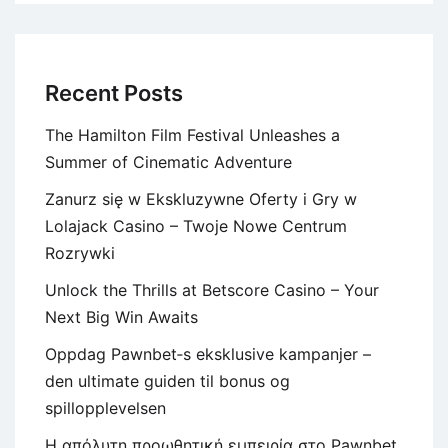
Recent Posts
The Hamilton Film Festival Unleashes a
Summer of Cinematic Adventure
Zanurz się w Ekskluzywne Oferty i Gry w
Lolajack Casino – Twoje Nowe Centrum
Rozrywki
Unlock the Thrills at Betscore Casino – Your
Next Big Win Awaits
Oppdag Pawnbet‑s eksklusive kampanjer –
den ultimate guiden til bonus og
spillopplevelsen
Η απόλυτη προωθητική εμπειρία στο Pawnbet