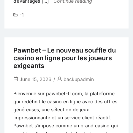
d’avantages […]
Continue reading
-1
Pawnbet – Le nouveau souffle du
casino en ligne pour les joueurs
exigeants
June 15, 2026
backupadmin
Bienvenue sur pawnbet-fr.com, la plateforme
qui redéfinit le casino en ligne avec des offres
généreuses, une sélection de jeux
impressionnante et un service client réactif.
Pawnbet s’impose comme un brand casino qui