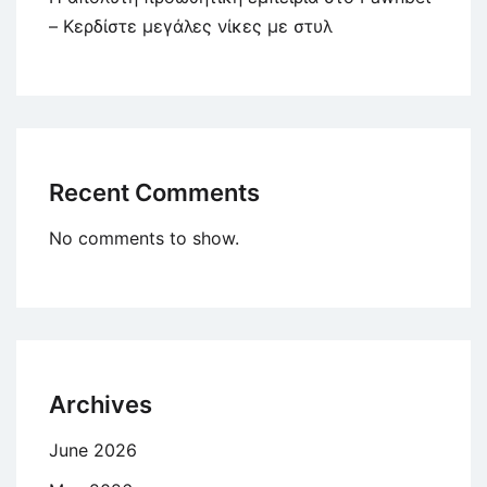
– Κερδίστε μεγάλες νίκες με στυλ
Recent Comments
No comments to show.
Archives
June 2026